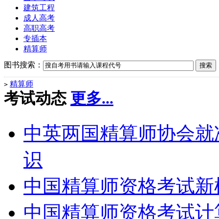
建筑工程
成人高考
高职高考
专插本
精算师
图书搜索：
精算师
>
考试动态
更多...
中英两国精算师协会就
识
中国精算师资格考试新
中国精算师资格考试计