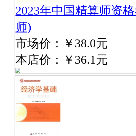
2023年中国精算师资
师)
市场价：
￥38.0元
本店价：
￥36.1元