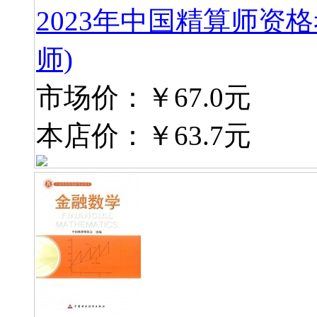
2023年中国精算师资
师)
市场价：
￥67.0元
本店价：
￥63.7元