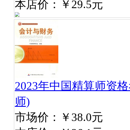
本店价：
￥29.5元
2023年中国精算师资
师)
市场价：
￥38.0元