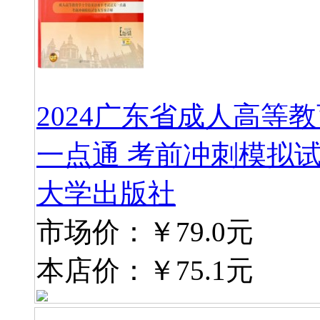
2024广东省成人高等
一点通 考前冲刺模拟
大学出版社
市场价：
￥79.0元
本店价：
￥75.1元