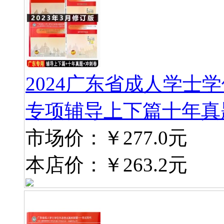
2024广东省成人学士
专项辅导上下篇十年真
市场价：
￥277.0元
本店价：
￥263.2元