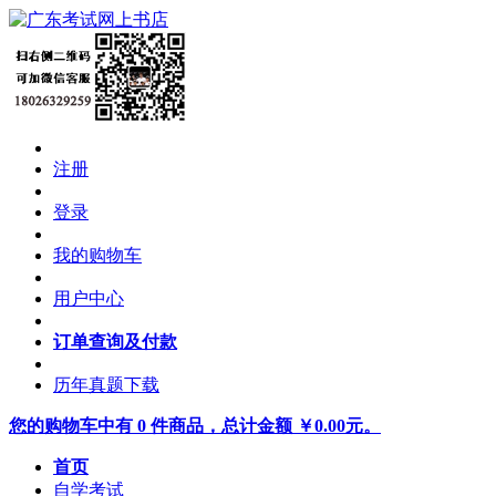
注册
登录
我的购物车
用户中心
订单查询及付款
历年真题下载
您的购物车中有 0 件商品，总计金额 ￥0.00元。
首页
自学考试