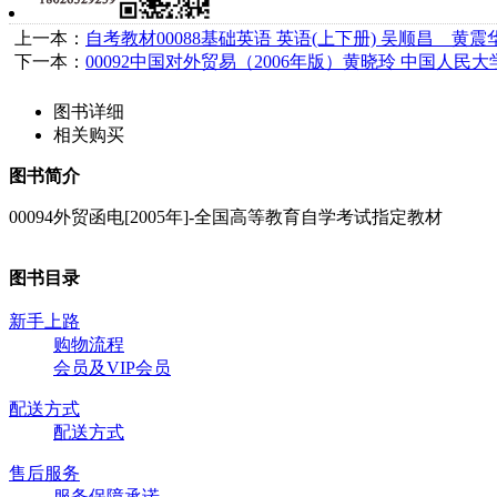
上一本：
自考教材00088基础英语 英语(上下册) 吴顺昌 黄
下一本：
00092中国对外贸易（2006年版）黄晓玲 中国人民
图书详细
相关购买
图书简介
00094外贸函电[2005年]-全国高等教育自学考试指定教材
图书目录
新手上路
购物流程
会员及VIP会员
配送方式
配送方式
售后服务
服务保障承诺