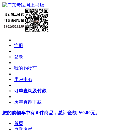
注册
登录
我的购物车
用户中心
订单查询及付款
历年真题下载
您的购物车中有 0 件商品，总计金额 ￥0.00元。
首页
自学考试