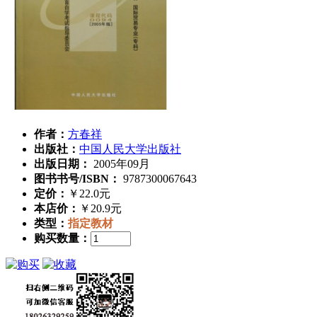
作者：
方春祥
出版社：
中国人民大学出版社
出版日期：
2005年09月
图书书号/ISBN：
9787300067643
定价：
￥22.0元
本店价：
￥20.9元
类型：
指定教材
购买数量：