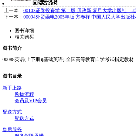
上一本：
00103证券投资学 第二版 贝政新 复旦大学出版社—
下一本：
00094外贸函电2005年版 方春祥 中国人民大学出版
图书详细
相关购买
图书简介
00088英语(上下册)[基础英语]-全国高等教育自学考试指定教材
图书目录
新手上路
购物流程
会员及VIP会员
配送方式
配送方式
售后服务
服务保障承诺