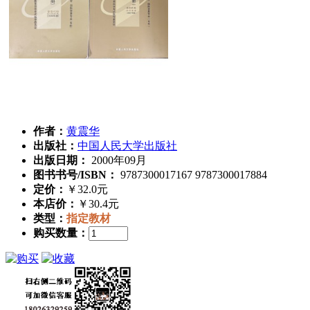
作者：
黄震华
出版社：
中国人民大学出版社
出版日期：
2000年09月
图书书号/ISBN：
9787300017167 9787300017884
定价：
￥32.0元
本店价：
￥30.4元
类型：
指定教材
购买数量：