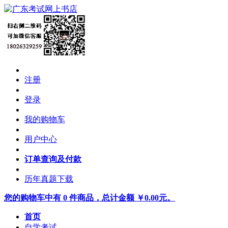
注册
登录
我的购物车
用户中心
订单查询及付款
历年真题下载
您的购物车中有 0 件商品，总计金额 ￥0.00元。
首页
自学考试